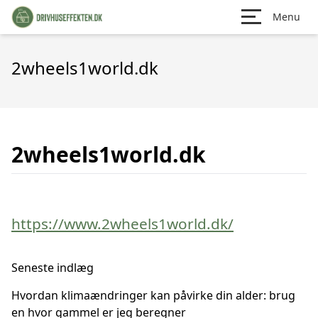
Menu
2wheels1world.dk
2wheels1world.dk
https://www.2wheels1world.dk/
Seneste indlæg
Hvordan klimaændringer kan påvirke din alder: brug
en hvor gammel er jeg beregner