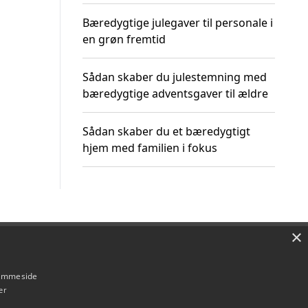
Bæredygtige julegaver til personale i
en grøn fremtid
Sådan skaber du julestemning med
bæredygtige adventsgaver til ældre
Sådan skaber du et bæredygtigt
hjem med familien i fokus
×
Om / kontakt
Blog
Betingelser
hjemmeside
er