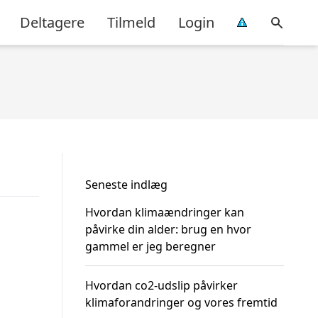
Deltagere
Tilmeld
Login
Seneste indlæg
Hvordan klimaændringer kan
påvirke din alder: brug en hvor
gammel er jeg beregner
Hvordan co2-udslip påvirker
klimaforandringer og vores fremtid