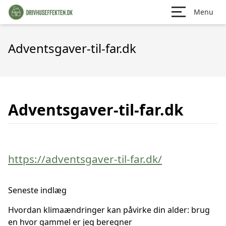
Menu
Adventsgaver-til-far.dk
Adventsgaver-til-far.dk
https://adventsgaver-til-far.dk/
Seneste indlæg
Hvordan klimaændringer kan påvirke din alder: brug
en hvor gammel er jeg beregner