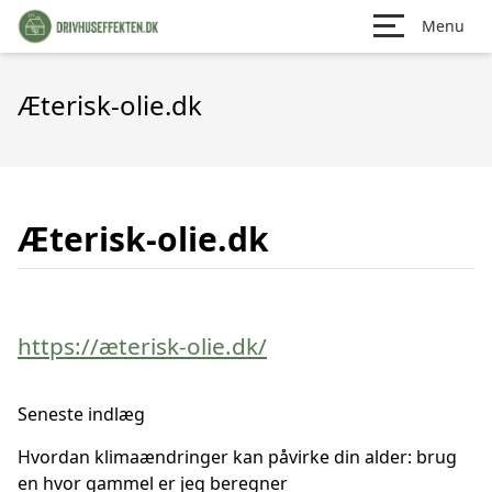
Menu
Æterisk-olie.dk
Æterisk-olie.dk
https://æterisk-olie.dk/
Seneste indlæg
Hvordan klimaændringer kan påvirke din alder: brug
en hvor gammel er jeg beregner