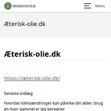
Menu
Æterisk-olie.dk
Æterisk-olie.dk
https://æterisk-olie.dk/
Seneste indlæg
Hvordan klimaændringer kan påvirke din alder: brug
en hvor gammel er jeg beregner