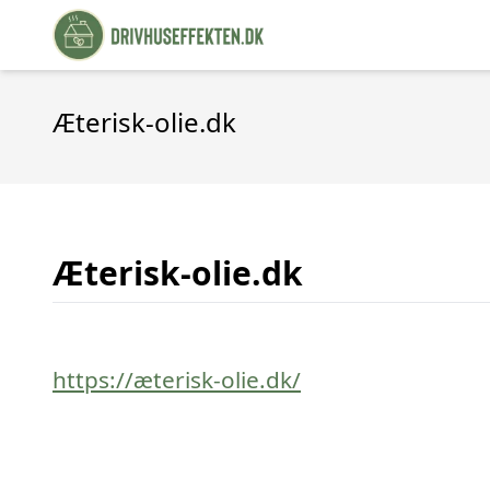
Æterisk-olie.dk
Æterisk-olie.dk
https://æterisk-olie.dk/