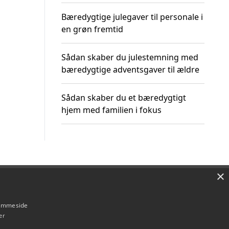
Bæredygtige julegaver til personale i
en grøn fremtid
Sådan skaber du julestemning med
bæredygtige adventsgaver til ældre
Sådan skaber du et bæredygtigt
hjem med familien i fokus
×
Om / kontakt
Blog
Betingelser
hjemmeside
er