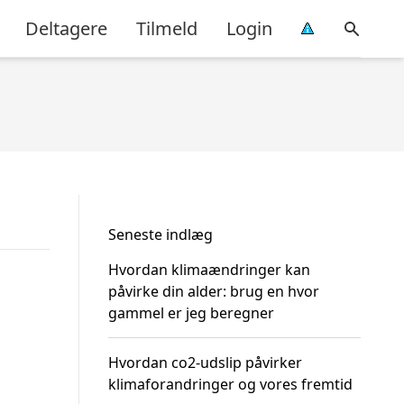
Deltagere
Tilmeld
Login
Seneste indlæg
Hvordan klimaændringer kan
påvirke din alder: brug en hvor
gammel er jeg beregner
Hvordan co2-udslip påvirker
klimaforandringer og vores fremtid