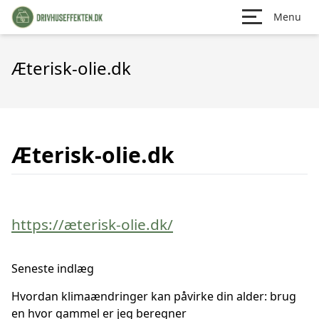
Menu
Æterisk-olie.dk
Æterisk-olie.dk
https://æterisk-olie.dk/
Seneste indlæg
Hvordan klimaændringer kan påvirke din alder: brug
en hvor gammel er jeg beregner