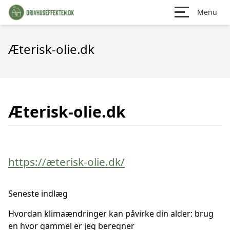
Menu
Æterisk-olie.dk
Æterisk-olie.dk
https://æterisk-olie.dk/
Seneste indlæg
Hvordan klimaændringer kan påvirke din alder: brug
en hvor gammel er jeg beregner