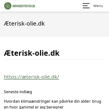
Menu
Æterisk-olie.dk
Æterisk-olie.dk
https://æterisk-olie.dk/
Seneste indlæg
Hvordan klimaændringer kan påvirke din alder: brug
en hvor gammel er jeg beregner