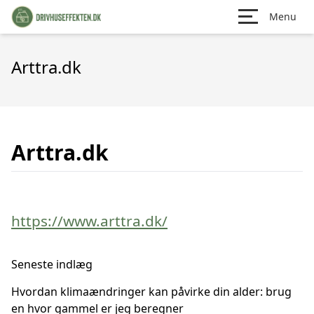
Menu
Arttra.dk
Arttra.dk
https://www.arttra.dk/
Seneste indlæg
Hvordan klimaændringer kan påvirke din alder: brug
en hvor gammel er jeg beregner