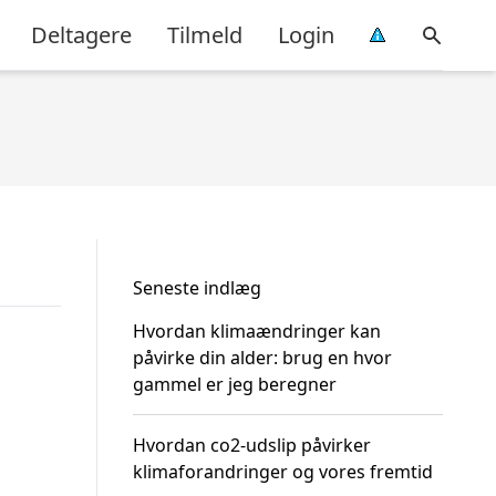
Deltagere
Tilmeld
Login
Seneste indlæg
Hvordan klimaændringer kan
påvirke din alder: brug en hvor
gammel er jeg beregner
Hvordan co2-udslip påvirker
klimaforandringer og vores fremtid