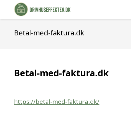
Betal-med-faktura.dk
Betal-med-faktura.dk
https://betal-med-faktura.dk/