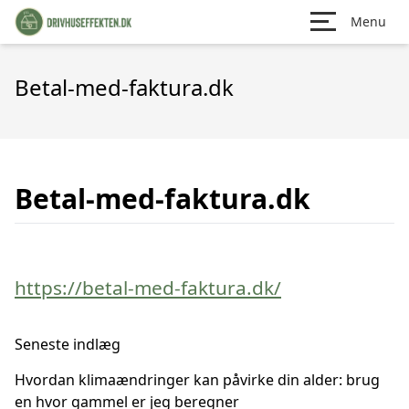
Menu
Betal-med-faktura.dk
Betal-med-faktura.dk
https://betal-med-faktura.dk/
Seneste indlæg
Hvordan klimaændringer kan påvirke din alder: brug
en hvor gammel er jeg beregner