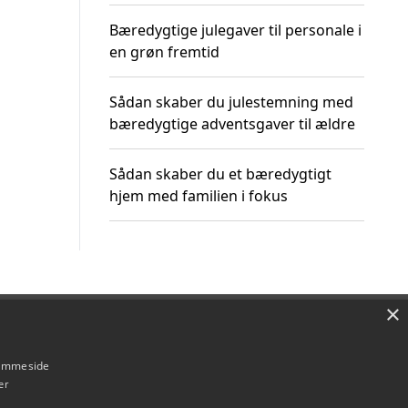
Bæredygtige julegaver til personale i
en grøn fremtid
Sådan skaber du julestemning med
bæredygtige adventsgaver til ældre
Sådan skaber du et bæredygtigt
hjem med familien i fokus
×
Om / kontakt
Blog
Betingelser
hjemmeside
er