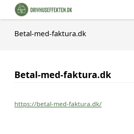
Betal-med-faktura.dk
Betal-med-faktura.dk
https://betal-med-faktura.dk/