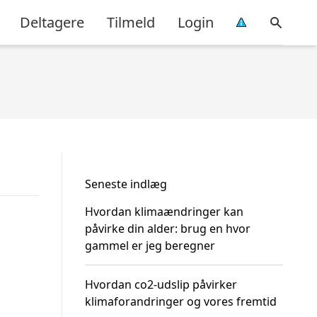
Deltagere
Tilmeld
Login
Seneste indlæg
Hvordan klimaændringer kan
påvirke din alder: brug en hvor
gammel er jeg beregner
Hvordan co2-udslip påvirker
klimaforandringer og vores fremtid