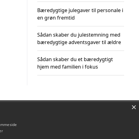
Bæredygtige julegaver til personale i
en grøn fremtid
Sådan skaber du julestemning med
bæredygtige adventsgaver til ældre
Sådan skaber du et bæredygtigt
hjem med familien i fokus
×
Om / kontakt
Blog
Betingelser
hjemmeside
er