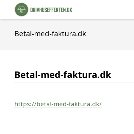
Betal-med-faktura.dk
Betal-med-faktura.dk
https://betal-med-faktura.dk/