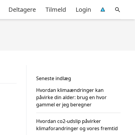
Deltagere
Tilmeld
Login
Seneste indlæg
Hvordan klimaændringer kan
påvirke din alder: brug en hvor
gammel er jeg beregner
Hvordan co2-udslip påvirker
klimaforandringer og vores fremtid