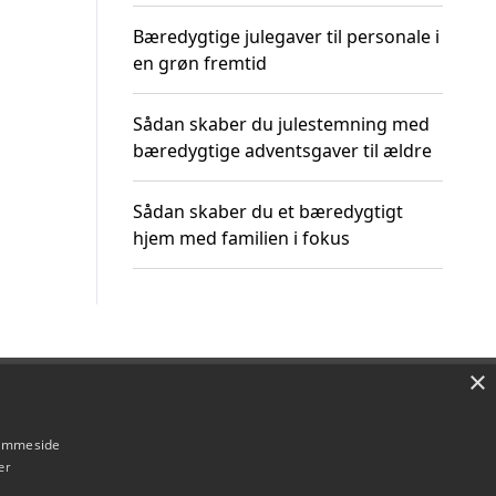
Bæredygtige julegaver til personale i
en grøn fremtid
Sådan skaber du julestemning med
bæredygtige adventsgaver til ældre
Sådan skaber du et bæredygtigt
hjem med familien i fokus
×
Om / kontakt
Blog
Betingelser
hjemmeside
er