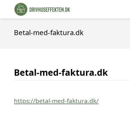
Betal-med-faktura.dk
Betal-med-faktura.dk
https://betal-med-faktura.dk/