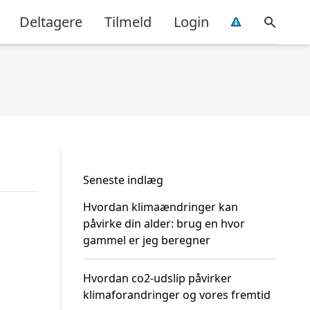
Deltagere
Tilmeld
Login
Seneste indlæg
Hvordan klimaændringer kan
påvirke din alder: brug en hvor
gammel er jeg beregner
Hvordan co2-udslip påvirker
klimaforandringer og vores fremtid