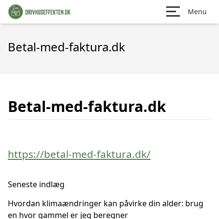
Menu
Betal-med-faktura.dk
Betal-med-faktura.dk
https://betal-med-faktura.dk/
Seneste indlæg
Hvordan klimaændringer kan påvirke din alder: brug
en hvor gammel er jeg beregner