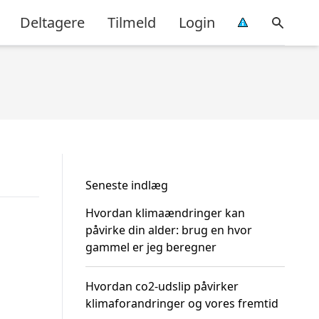
Deltagere
Tilmeld
Login
Seneste indlæg
Hvordan klimaændringer kan
påvirke din alder: brug en hvor
gammel er jeg beregner
Hvordan co2-udslip påvirker
klimaforandringer og vores fremtid