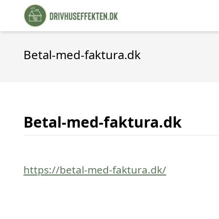
Betal-med-faktura.dk
Betal-med-faktura.dk
https://betal-med-faktura.dk/