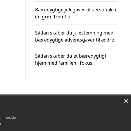
Bæredygtige julegaver til personale i
en grøn fremtid
Sådan skaber du julestemning med
bæredygtige adventsgaver til ældre
Sådan skaber du et bæredygtigt
hjem med familien i fokus
×
Om / kontakt
Blog
Betingelser
hjemmeside
er