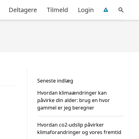
Deltagere
Tilmeld
Login
Seneste indlæg
Hvordan klimaændringer kan
påvirke din alder: brug en hvor
gammel er jeg beregner
Hvordan co2-udslip påvirker
klimaforandringer og vores fremtid