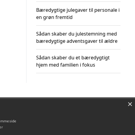
Bæredygtige julegaver til personale i
en grøn fremtid
Sådan skaber du julestemning med
bæredygtige adventsgaver til ældre
Sådan skaber du et bæredygtigt
hjem med familien i fokus
×
Om / kontakt
Blog
Betingelser
hjemmeside
er