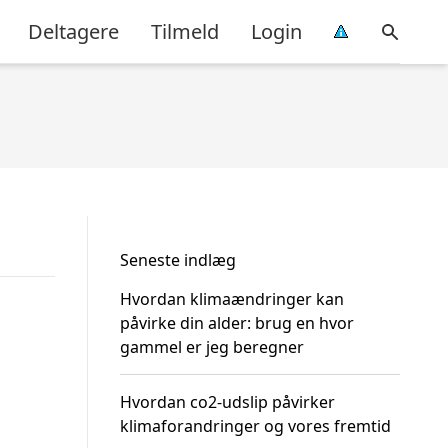
Deltagere
Tilmeld
Login
Seneste indlæg
Hvordan klimaændringer kan
påvirke din alder: brug en hvor
gammel er jeg beregner
Hvordan co2-udslip påvirker
klimaforandringer og vores fremtid