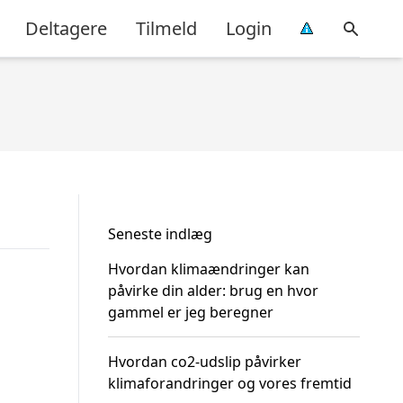
Deltagere
Tilmeld
Login
Seneste indlæg
Hvordan klimaændringer kan
påvirke din alder: brug en hvor
gammel er jeg beregner
Hvordan co2-udslip påvirker
klimaforandringer og vores fremtid