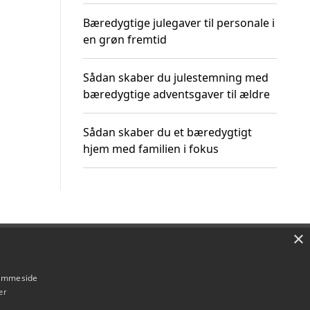
Bæredygtige julegaver til personale i
en grøn fremtid
Sådan skaber du julestemning med
bæredygtige adventsgaver til ældre
Sådan skaber du et bæredygtigt
hjem med familien i fokus
×
Om / kontakt
Blog
Betingelser
hjemmeside
er