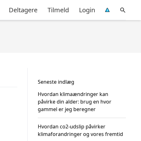
Deltagere
Tilmeld
Login
Seneste indlæg
Hvordan klimaændringer kan
påvirke din alder: brug en hvor
gammel er jeg beregner
Hvordan co2-udslip påvirker
klimaforandringer og vores fremtid