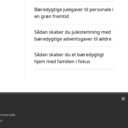
Bæredygtige julegaver til personale i
en grøn fremtid
Sådan skaber du julestemning med
bæredygtige adventsgaver til ældre
Sådan skaber du et bæredygtigt
hjem med familien i fokus
×
Om / kontakt
Blog
Betingelser
hjemmeside
er