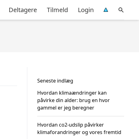
Deltagere
Tilmeld
Login
Seneste indlæg
Hvordan klimaændringer kan
påvirke din alder: brug en hvor
gammel er jeg beregner
Hvordan co2-udslip påvirker
klimaforandringer og vores fremtid