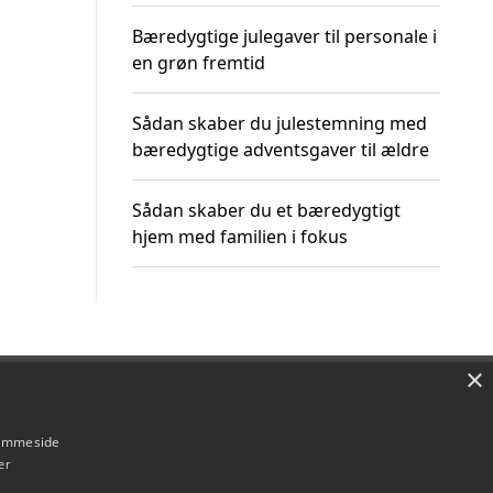
Bæredygtige julegaver til personale i
en grøn fremtid
Sådan skaber du julestemning med
bæredygtige adventsgaver til ældre
Sådan skaber du et bæredygtigt
hjem med familien i fokus
×
Om / kontakt
Blog
Betingelser
hjemmeside
er