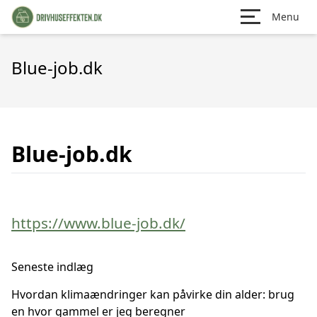
Menu
Blue-job.dk
Blue-job.dk
https://www.blue-job.dk/
Seneste indlæg
Hvordan klimaændringer kan påvirke din alder: brug
en hvor gammel er jeg beregner