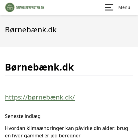
Menu
Børnebænk.dk
Børnebænk.dk
https://børnebænk.dk/
Seneste indlæg
Hvordan klimaændringer kan påvirke din alder: brug
en hvor gammel er jeg beregner