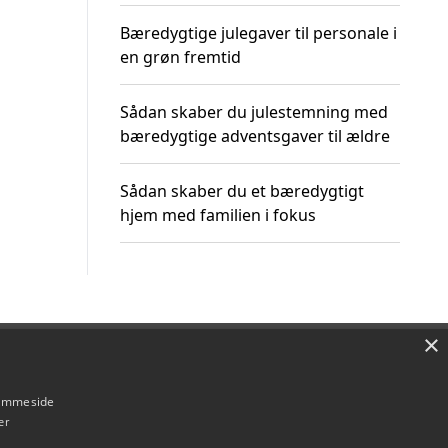
Bæredygtige julegaver til personale i
en grøn fremtid
Sådan skaber du julestemning med
bæredygtige adventsgaver til ældre
Sådan skaber du et bæredygtigt
hjem med familien i fokus
×
Om / kontakt
Blog
Betingelser
hjemmeside
er