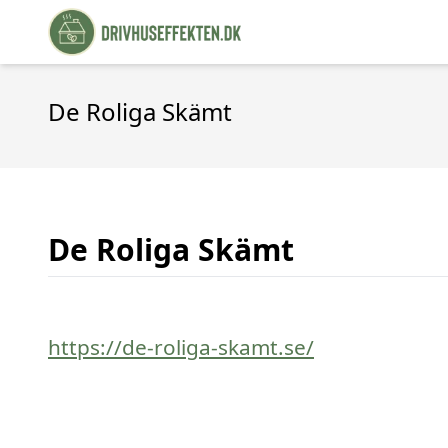
De Roliga Skämt
De Roliga Skämt
https://de-roliga-skamt.se/