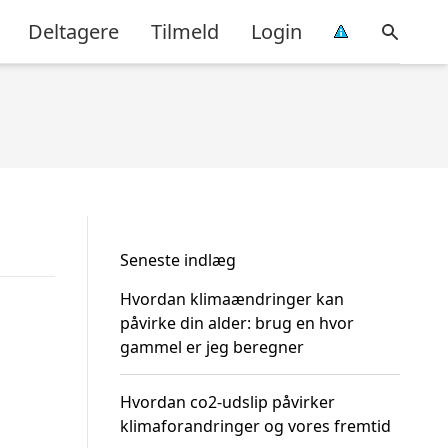
Deltagere
Tilmeld
Login
Seneste indlæg
Hvordan klimaændringer kan
påvirke din alder: brug en hvor
gammel er jeg beregner
Hvordan co2-udslip påvirker
klimaforandringer og vores fremtid