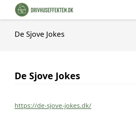
De Sjove Jokes
De Sjove Jokes
https://de-sjove-jokes.dk/