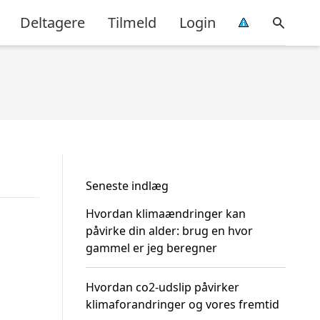
Deltagere
Tilmeld
Login
Seneste indlæg
Hvordan klimaændringer kan
påvirke din alder: brug en hvor
gammel er jeg beregner
Hvordan co2-udslip påvirker
klimaforandringer og vores fremtid