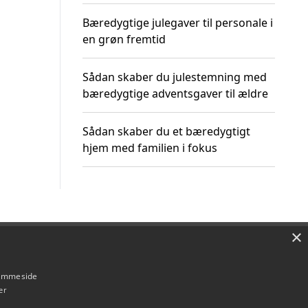
Bæredygtige julegaver til personale i
en grøn fremtid
Sådan skaber du julestemning med
bæredygtige adventsgaver til ældre
Sådan skaber du et bæredygtigt
hjem med familien i fokus
×
Om / kontakt
Blog
Betingelser
hjemmeside
er