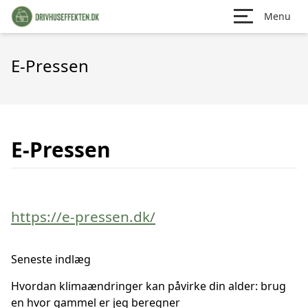
Menu
E-Pressen
E-Pressen
https://e-pressen.dk/
Seneste indlæg
Hvordan klimaændringer kan påvirke din alder: brug
en hvor gammel er jeg beregner