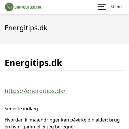
Menu
Energitips.dk
Energitips.dk
https://energitips.dk/
Seneste indlæg
Hvordan klimaændringer kan påvirke din alder: brug
en hvor gammel er jeg beregner