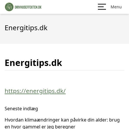
Menu
Energitips.dk
Energitips.dk
https://energitips.dk/
Seneste indlæg
Hvordan klimaændringer kan påvirke din alder: brug
en hvor gammel er jeg beregner