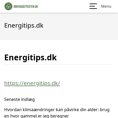
Menu
Energitips.dk
Energitips.dk
https://energitips.dk/
Seneste indlæg
Hvordan klimaændringer kan påvirke din alder: brug
en hvor gammel er jeg beregner