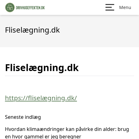
Menu
Fliselægning.dk
Fliselægning.dk
https://fliselægning.dk/
Seneste indlæg
Hvordan klimaændringer kan påvirke din alder: brug
en hvor gammel er jeg beregner