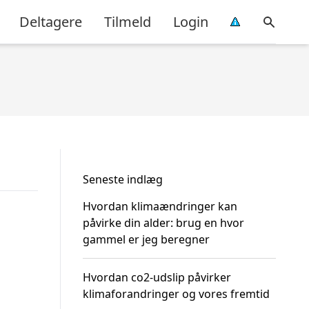
Deltagere
Tilmeld
Login
Seneste indlæg
Hvordan klimaændringer kan
påvirke din alder: brug en hvor
gammel er jeg beregner
Hvordan co2-udslip påvirker
klimaforandringer og vores fremtid