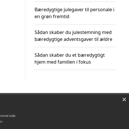
Bæredygtige julegaver til personale i
en grøn fremtid
Sådan skaber du julestemning med
bæredygtige adventsgaver til ældre
Sådan skaber du et bæredygtigt
hjem med familien i fokus
×
Om / kontakt
Blog
Betingelser
hjemmeside
er