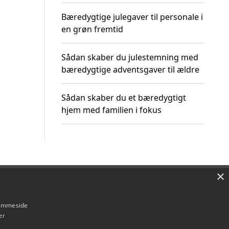
Bæredygtige julegaver til personale i
en grøn fremtid
Sådan skaber du julestemning med
bæredygtige adventsgaver til ældre
Sådan skaber du et bæredygtigt
hjem med familien i fokus
×
Om / kontakt
Blog
Betingelser
hjemmeside
er