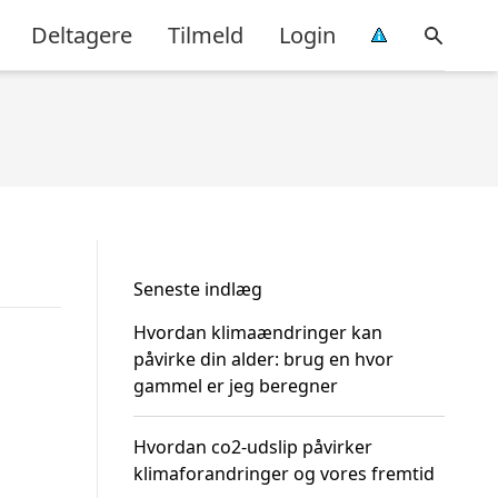
Deltagere
Tilmeld
Login
Seneste indlæg
Hvordan klimaændringer kan
påvirke din alder: brug en hvor
gammel er jeg beregner
Hvordan co2-udslip påvirker
klimaforandringer og vores fremtid