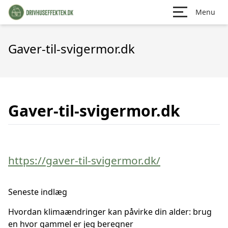
Menu
Gaver-til-svigermor.dk
Gaver-til-svigermor.dk
https://gaver-til-svigermor.dk/
Seneste indlæg
Hvordan klimaændringer kan påvirke din alder: brug
en hvor gammel er jeg beregner