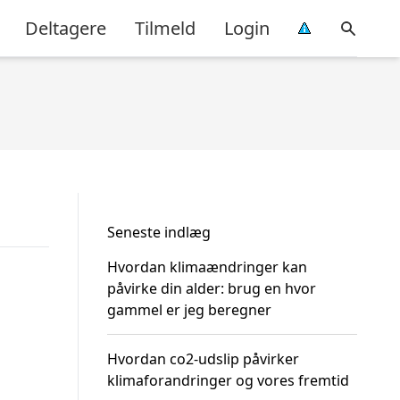
Deltagere
Tilmeld
Login
Seneste indlæg
Hvordan klimaændringer kan
påvirke din alder: brug en hvor
gammel er jeg beregner
Hvordan co2-udslip påvirker
klimaforandringer og vores fremtid