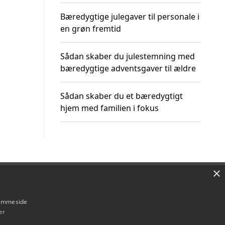
Bæredygtige julegaver til personale i
en grøn fremtid
Sådan skaber du julestemning med
bæredygtige adventsgaver til ældre
Sådan skaber du et bæredygtigt
hjem med familien i fokus
×
Om / kontakt
Blog
Betingelser
hjemmeside
er