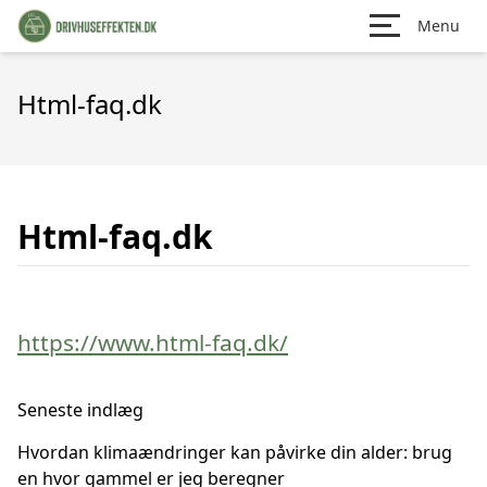
Menu
Html-faq.dk
Html-faq.dk
https://www.html-faq.dk/
Seneste indlæg
Hvordan klimaændringer kan påvirke din alder: brug
en hvor gammel er jeg beregner