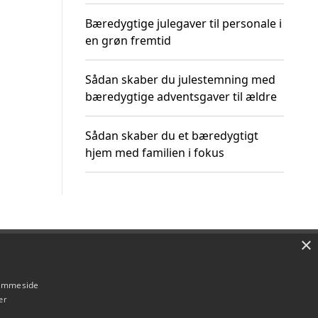
Bæredygtige julegaver til personale i
en grøn fremtid
Sådan skaber du julestemning med
bæredygtige adventsgaver til ældre
Sådan skaber du et bæredygtigt
hjem med familien i fokus
×
Om / kontakt
Blog
Betingelser
hjemmeside
er