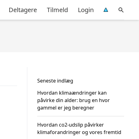
Deltagere
Tilmeld
Login
Seneste indlæg
Hvordan klimaændringer kan
påvirke din alder: brug en hvor
gammel er jeg beregner
Hvordan co2-udslip påvirker
klimaforandringer og vores fremtid