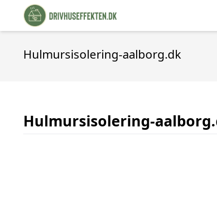
Hulmursisolering-aalborg.dk
Hulmursisolering-aalborg