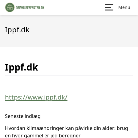
Menu
Ippf.dk
Ippf.dk
https://www.ippf.dk/
Seneste indlæg
Hvordan klimaændringer kan påvirke din alder: brug
en hvor gammel er jeg beregner