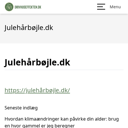
Menu
Julehårbøjle.dk
Julehårbøjle.dk
https://julehårbøjle.dk/
Seneste indlæg
Hvordan klimaændringer kan påvirke din alder: brug
en hvor gammel er jeg beregner