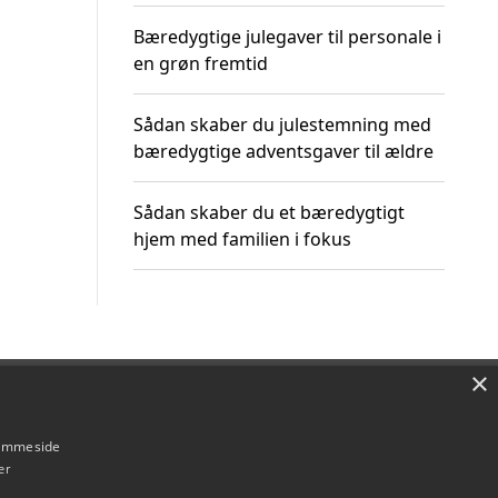
Bæredygtige julegaver til personale i
en grøn fremtid
Sådan skaber du julestemning med
bæredygtige adventsgaver til ældre
Sådan skaber du et bæredygtigt
hjem med familien i fokus
×
Om / kontakt
Blog
Betingelser
hjemmeside
er