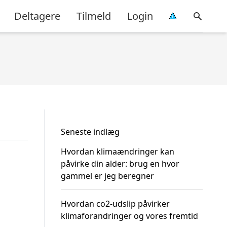
Deltagere
Tilmeld
Login
Seneste indlæg
Hvordan klimaændringer kan
påvirke din alder: brug en hvor
gammel er jeg beregner
Hvordan co2-udslip påvirker
klimaforandringer og vores fremtid