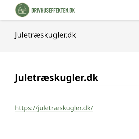
Juletræskugler.dk
Juletræskugler.dk
https://juletræskugler.dk/