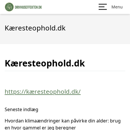
Menu
Kæresteophold.dk
Kæresteophold.dk
https://kæresteophold.dk/
Seneste indlæg
Hvordan klimaændringer kan påvirke din alder: brug
en hvor gammel er jeg beregner