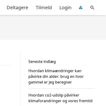
Deltagere
Tilmeld
Login
Seneste indlæg
Hvordan klimaændringer kan
påvirke din alder: brug en hvor
gammel er jeg beregner
Hvordan co2-udslip påvirker
klimaforandringer og vores fremtid