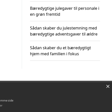
Bæredygtige julegaver til personale i
en grøn fremtid
Sådan skaber du julestemning med
bæredygtige adventsgaver til ældre
Sådan skaber du et bæredygtigt
hjem med familien i fokus
×
Om / kontakt
Blog
Betingelser
hjemmeside
er