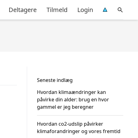
Deltagere
Tilmeld
Login
Seneste indlæg
Hvordan klimaændringer kan
påvirke din alder: brug en hvor
gammel er jeg beregner
Hvordan co2-udslip påvirker
klimaforandringer og vores fremtid