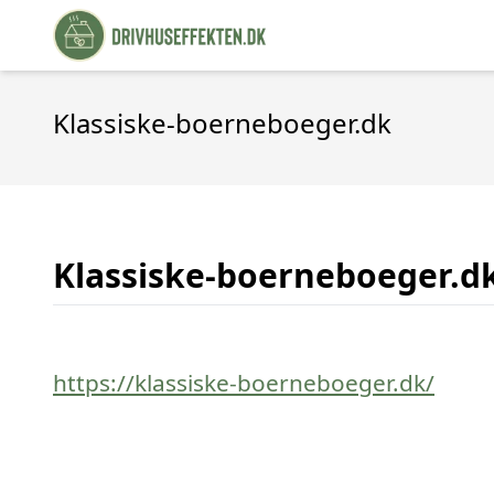
Klassiske-boerneboeger.dk
Klassiske-boerneboeger.d
https://klassiske-boerneboeger.dk/