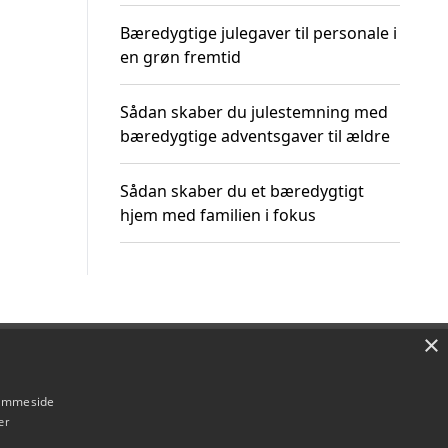
Bæredygtige julegaver til personale i
en grøn fremtid
Sådan skaber du julestemning med
bæredygtige adventsgaver til ældre
Sådan skaber du et bæredygtigt
hjem med familien i fokus
×
Om / kontakt
Blog
Betingelser
hjemmeside
er