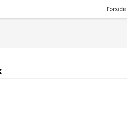
Forside
k