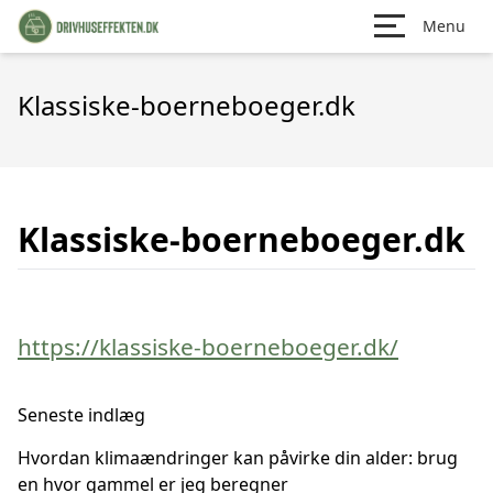
Menu
Klassiske-boerneboeger.dk
Klassiske-boerneboeger.dk
https://klassiske-boerneboeger.dk/
Seneste indlæg
Hvordan klimaændringer kan påvirke din alder: brug
en hvor gammel er jeg beregner