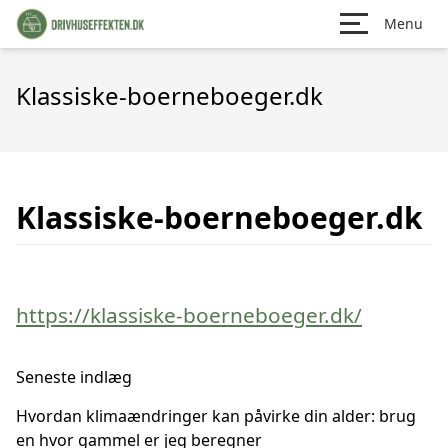
Menu
Klassiske-boerneboeger.dk
Klassiske-boerneboeger.dk
https://klassiske-boerneboeger.dk/
Seneste indlæg
Hvordan klimaændringer kan påvirke din alder: brug
en hvor gammel er jeg beregner