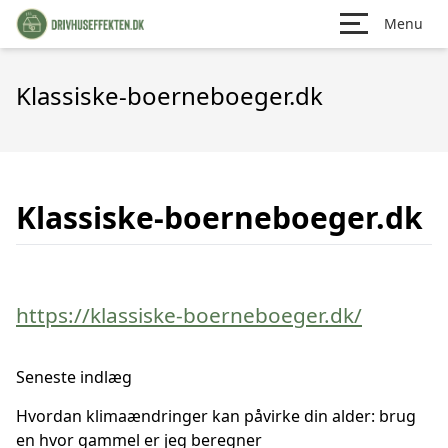
Menu
Klassiske-boerneboeger.dk
Klassiske-boerneboeger.dk
https://klassiske-boerneboeger.dk/
Seneste indlæg
Hvordan klimaændringer kan påvirke din alder: brug
en hvor gammel er jeg beregner