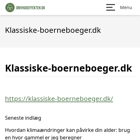
Menu
Klassiske-boerneboeger.dk
Klassiske-boerneboeger.dk
https://klassiske-boerneboeger.dk/
Seneste indlæg
Hvordan klimaændringer kan påvirke din alder: brug
en hvor gammel er jeg beregner