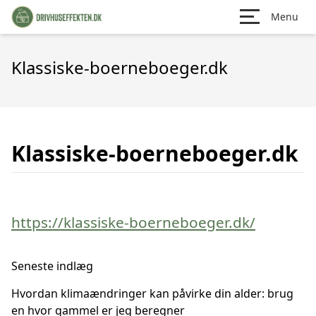
Menu
Klassiske-boerneboeger.dk
Klassiske-boerneboeger.dk
https://klassiske-boerneboeger.dk/
Seneste indlæg
Hvordan klimaændringer kan påvirke din alder: brug
en hvor gammel er jeg beregner