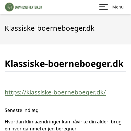
Menu
Klassiske-boerneboeger.dk
Klassiske-boerneboeger.dk
https://klassiske-boerneboeger.dk/
Seneste indlæg
Hvordan klimaændringer kan påvirke din alder: brug
en hvor gammel er jeg beregner