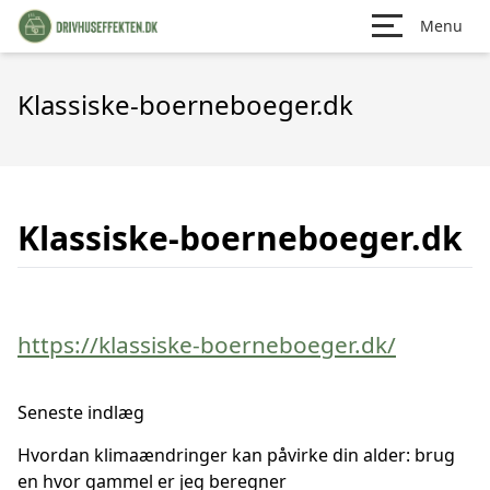
Menu
Klassiske-boerneboeger.dk
Klassiske-boerneboeger.dk
https://klassiske-boerneboeger.dk/
Seneste indlæg
Hvordan klimaændringer kan påvirke din alder: brug
en hvor gammel er jeg beregner